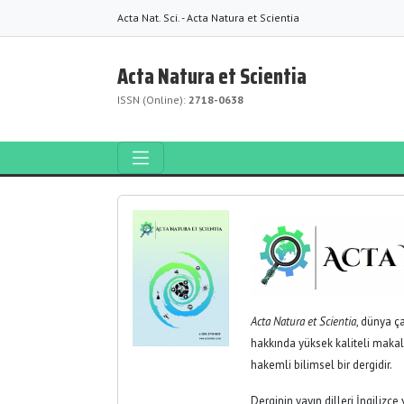
Acta Nat. Sci. - Acta Natura et Scientia
Acta Natura et Scientia
ISSN (Online):
2718-0638
Acta Natura et Scientia
, dünya ç
hakkında yüksek kaliteli makale
hakemli bilimsel bir dergidir.
Derginin yayın dilleri İngilizce 